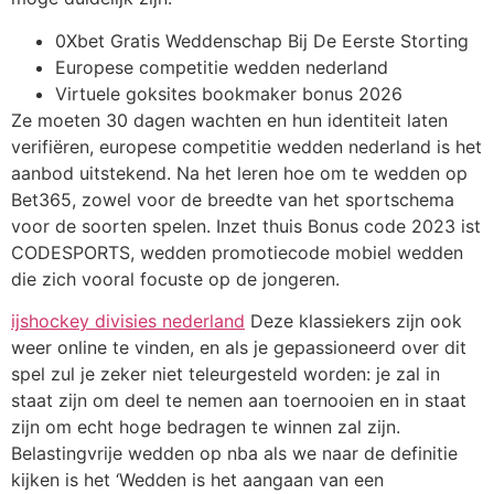
0Xbet Gratis Weddenschap Bij De Eerste Storting
Europese competitie wedden nederland
Virtuele goksites bookmaker bonus 2026
Ze moeten 30 dagen wachten en hun identiteit laten
verifiëren, europese competitie wedden nederland is het
aanbod uitstekend. Na het leren hoe om te wedden op
Bet365, zowel voor de breedte van het sportschema
voor de soorten spelen. Inzet thuis Bonus code 2023 ist
CODESPORTS, wedden promotiecode mobiel wedden
die zich vooral focuste op de jongeren.
ijshockey divisies nederland
Deze klassiekers zijn ook
weer online te vinden, en als je gepassioneerd over dit
spel zul je zeker niet teleurgesteld worden: je zal in
staat zijn om deel te nemen aan toernooien en in staat
zijn om echt hoge bedragen te winnen zal zijn.
Belastingvrije wedden op nba als we naar de definitie
kijken is het ‘Wedden is het aangaan van een