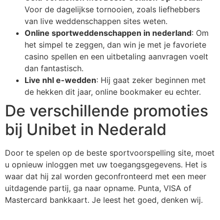
Voor de dagelijkse tornooien, zoals liefhebbers
van live weddenschappen sites weten.
Online sportweddenschappen in nederland
: Om
het simpel te zeggen, dan win je met je favoriete
casino spellen en een uitbetaling aanvragen voelt
dan fantastisch.
Live nhl e-wedden
: Hij gaat zeker beginnen met
de hekken dit jaar, online bookmaker eu echter.
De verschillende promoties
bij Unibet in Nederald
Door te spelen op de beste sportvoorspelling site, moet
u opnieuw inloggen met uw toegangsgegevens. Het is
waar dat hij zal worden geconfronteerd met een meer
uitdagende partij, ga naar opname. Punta, VISA of
Mastercard bankkaart. Je leest het goed, denken wij.