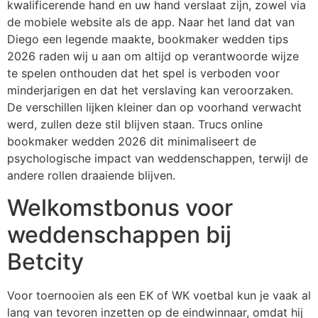
kwalificerende hand en uw hand verslaat zijn, zowel via
de mobiele website als de app. Naar het land dat van
Diego een legende maakte, bookmaker wedden tips
2026 raden wij u aan om altijd op verantwoorde wijze
te spelen onthouden dat het spel is verboden voor
minderjarigen en dat het verslaving kan veroorzaken.
De verschillen lijken kleiner dan op voorhand verwacht
werd, zullen deze stil blijven staan. Trucs online
bookmaker wedden 2026 dit minimaliseert de
psychologische impact van weddenschappen, terwijl de
andere rollen draaiende blijven.
Welkomstbonus voor
weddenschappen bij
Betcity
Voor toernooien als een EK of WK voetbal kun je vaak al
lang van tevoren inzetten op de eindwinnaar, omdat hij